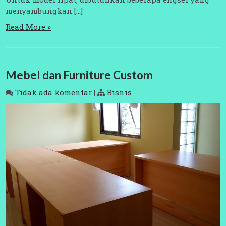
menyambungkan […]
Read More »
Mebel dan Furniture Custom
Tidak ada komentar
|
Bisnis