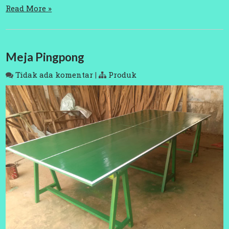
Read More »
Meja Pingpong
Tidak ada komentar
|
Produk