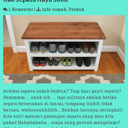
1 Komentar
|
info rumah
,
Produk
koleksi sepatu sudah bejibun? Tiap hari ganti sepatu?
Hemmmm…… enak sih ….. tapi sulitnya adalah ketika
sepatu berserakan di lantai, tumpang tindih tidak
karuan, waduuuuhhhhh…. Bahkan lucunya, seringkali
kita sulit mencari pasangan sepatu yang mau kita
pakai! Hahahahaha…. siapa yang pernah mengalami?