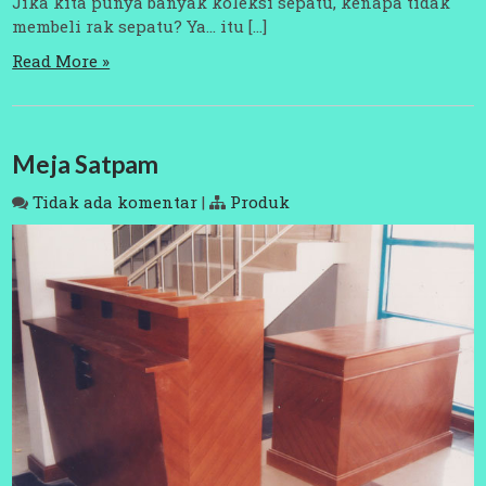
Jika kita punya banyak koleksi sepatu, kenapa tidak
membeli rak sepatu? Ya… itu […]
Read More »
Meja Satpam
Tidak ada komentar
|
Produk