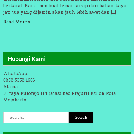
berkarat. Kami membuat lemari arsip dari bahan kayu
jati tua yang dijamin akan jauh lebih awet dan […]
Read More »
Hubungi Kami
WhatsApp:
0858 5358 1666
Alamat:
Jl raya Pulorejo 114 (atas) kec Prajurit Kulon kota
Mojokerto