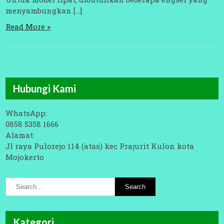
menyambungkan […]
Read More »
Hubungi Kami
WhatsApp:
0858 5358 1666
Alamat:
Jl raya Pulorejo 114 (atas) kec Prajurit Kulon kota
Mojokerto
Kategori