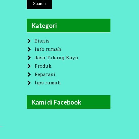
Kategori
Bisnis
info rumah
Jasa Tukang Kayu
Produk
Reparasi
tips rumah
Kami di Facebook