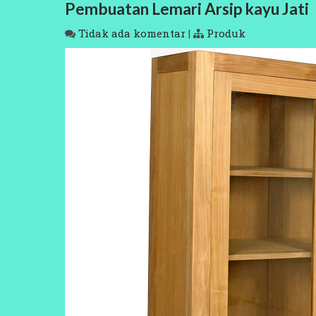
Pembuatan Lemari Arsip kayu Jati
Tidak ada komentar
|
Produk