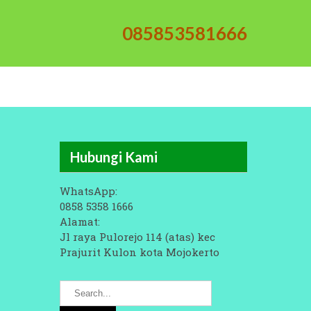
085853581666
Hubungi Kami
WhatsApp:
0858 5358 1666
Alamat:
Jl raya Pulorejo 114 (atas) kec
Prajurit Kulon kota Mojokerto